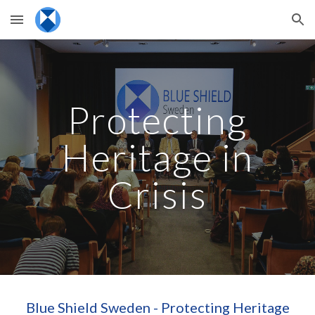
Skip to main content
Skip to navigation
Protecting
Heritage in
Crisis
Blue Shield Sweden - Protecting Heritage