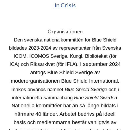
in Crisis
Organisationen
Den svenska nationalkommittén för Blue Shield
bildades 2023-2024 av representanter från Svenska
ICOM, ICOMOS Sverige, Kungl. Biblioteket (för
ICA) och Riksarkivet (för IFLA)
. I
september 2024
antogs Blue Shield
Sverige
av
moderorganisationen Blue Shield International.
Inrikes används namnet
Blue Shield Sverige
och i
internationella sammanhang
Blue Shield Sweden
.
N
ationella kommittéer har än så länge bildats i
närmare 40 länder. Arbetet bedrivs på ideell
basis och medlemmarna består vanligtvis av