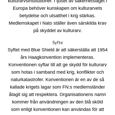
kulturarvsinstitutioner. I ljuset av säkerhetsläget i
Europa behöver kunskapen om kulturarvets
betydelse och utsatthet i krig stärkas.
Medlemskapet i Nato ställer även särskilda krav
på skyddet av kulturarv.
Syfte
Syftet med Blue Shield är att säkerställa att 1954
års Haagkonvention implementeras.
Konventionen syftar till att ge skydd för kulturarv
som hotas i samband med krig, konflikter och
naturkatastrofer. Konventionen är en av de så
kallade krigets lagar som FN:s medlemsländer
åtagit sig att respektera. Organisationens namn
kommer från användningen av den blå sköld
som enligt konventionen kan användas för att