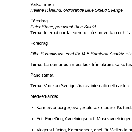
Välkommen
Helene Rånlund, ordförande Blue Shield Sverige
Föredrag
Peter Stone, president Blue Shield
Tema:
Internationella exempel på samverkan och fra
Föredrag
Olha Sushnikova, chef för M.F. Sumtsov Kharkiv Hi
Tema:
Lärdomar och medskick från ukrainska kultu
Panelsamtal
Tema:
Vad kan Sverige lära av internationella aktöre
Medverkande:
Karin Svanborg-Sjövall, Statssekreterare, Kultur
Eric Fugeläng, Avdelningschef, Museiavdelningen
Magnus Lüning, Kommendör, chef för Mellersta mi