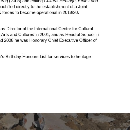
 Iraq
(2008) and editing
Cultural Heritage, Ethics and
oach’ led directly to the establishment of a Joint
K forces to become operational in 2019/20.
as Director of the International Centre for Cultural
 Arts and Cultures in 2001, and as Head of School in
d 2008 he was Honorary Chief Executive Officer of
 Birthday Honours List for services to heritage