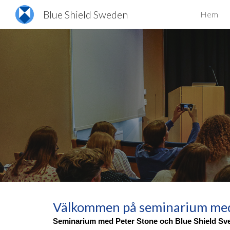
Blue Shield Sweden
Hem
Sk
Välkommen på seminarium med
Seminarium med Peter Stone och Blue Shield Sve