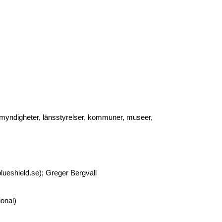
nom myndigheter, länsstyrelser, kommuner, museer,
lueshield.se); Greger Bergvall
ional)