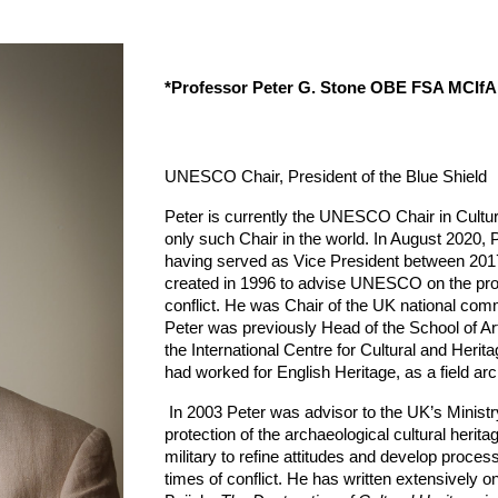
*Professor Peter G. Stone OBE FSA MCIfA
UNESCO Chair, President of the Blue Shield
Peter is currently the UNESCO Chair in Cultur
only such Chair in the world. In August 2020, 
having served as Vice President between 2017
created in 1996 to advise UNESCO on the prote
conflict. He was Chair of the UK national com
Peter was previously Head of the School of Ar
the International Centre for Cultural and Heri
had worked for English Heritage, as a field ar
In 2003 Peter was advisor to the UK’s Ministry
protection of the archaeological cultural herit
military to refine attitudes and develop process
times of conflict. He has written extensively o