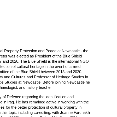
al Property Protection and Peace at Newcastle - the
Peter was elected as President of the Blue Shield
 and 2020. The Blue Shield is the international NGO
ction of cultural heritage in the event of armed
mittee of the Blue Shield between 2013 and 2020.
ts and Cultures and Professor of Heritage Studies in
tage Studies at Newcastle. Before joining Newcastle he
chaeologist, and history teacher.
 of Defence regarding the identification and
age in Iraq. He has remained active in working with the
es for the better protection of cultural property in
n this topic including co-editing, with Joanne Farchakh