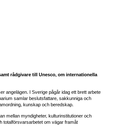
samt rådgivare till Unesco, om internationella
r angelägen. I Sverige pågår idag ett brett arbete
inarium samlar beslutsfattare, sakkunniga och
ad samordning, kunskap och beredskap.
an mellan myndigheter, kulturinstitutioner och
ch totalförsvarsarbetet om vägar framåt