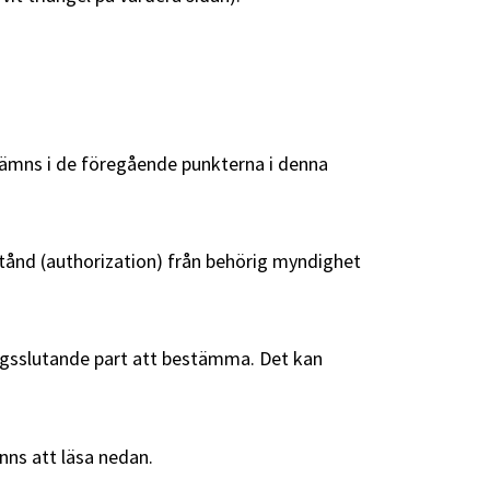
nämns i de föregående punkterna i denna
stånd (authorization) från behörig myndighet
dragsslutande part att bestämma. Det kan
ns att läsa nedan.