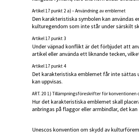
Artikel 17 punkt 2 a) – Användning av emblemet
Den karakteristiska symbolen kan användas en
kulturegendom som inte står under särskilt s
Artikel 17 punkt 3
Under väpnad konflikt är det förbjudet att a
artikel eller använda ett liknande tecken, vilk
Artikel 17 punkt 4
Det karakteristiska emblemet får inte sättas 
kan uppvisas.
ART. 20 1) Tillämpningsföreskrifter för konventionen
Hur det karakteristiska emblemet skall placera
anbringas på flaggor eller armbindlar, det kan 
Unescos konvention om skydd av kulturföremål