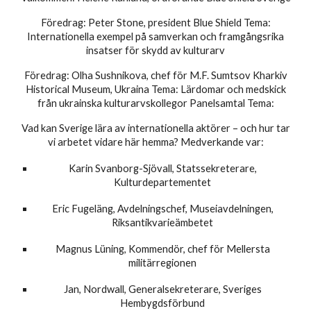
Föredrag: Peter Stone, president Blue Shield Tema:
Internationella exempel på samverkan och framgångsrika
insatser för skydd av kulturarv
Föredrag: Olha Sushnikova, chef för M.F. Sumtsov Kharkiv
Historical Museum, Ukraina Tema: Lärdomar och medskick
från ukrainska kulturarvskollegor Panelsamtal Tema:
Vad kan Sverige lära av internationella aktörer – och hur tar
vi arbetet vidare här hemma? Medverkande var:
Karin Svanborg-Sjövall, Statssekreterare,
Kulturdepartementet
Eric Fugeläng, Avdelningschef, Museiavdelningen,
Riksantikvarieämbetet
Magnus Lüning, Kommendör, chef för Mellersta
militärregionen
Jan, Nordwall, Generalsekreterare, Sveriges
Hembygdsförbund