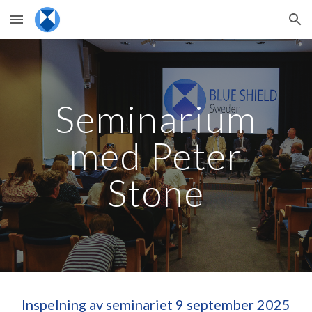
Skip to main content
Skip to navigation
Seminarium
med Peter
Stone
Inspelning av seminariet 9 september 2025