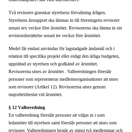
Två revisorer granskar styrelsens förvaltning årligen.
Styrelsens årsrapport ska lämnas in till föreningens revisorer
senast sex veckor före årsmötet. Revisorerna ska lämna in sin
revisionsberättelse senast tre veckor före årsmötet.
Medel får endast användas för lagstadgade ändamål och i
relation till specifika projekt eller enligt den årliga budgeten,
upprättad av styrelsen och godkänd av årsmötet.
Revisorerna utses av årsmötet . Valberedningen föreslår
personer som representerar medlemsorganisationer att utses
som revisorer (Artikel 12). Revisorerna utses genom
majoritetsbeslut vid årsmötet.
§ 12 Valberedning
En valberedning föreslår personer att väljas in i som
ledamöter till styrelsen samt föreslår personer att utses som
revisorer. Valberedningen består av minst två medlemmar och