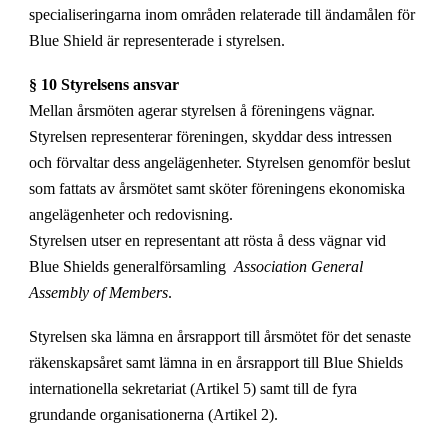
specialiseringarna inom områden relaterade till ändamålen för
Blue Shield är representerade i styrelsen.
§ 10 Styrelsens ansvar
Mellan årsmöten agerar styrelsen å föreningens vägnar.
Styrelsen representerar föreningen, skyddar dess intressen
och förvaltar dess angelägenheter. Styrelsen genomför beslut
som fattats av årsmötet samt sköter föreningens ekonomiska
angelägenheter och redovisning.
Styrelsen utser en representant att rösta å dess vägnar vid
Blue Shields generalförsamling
Association General
Assembly of Members
.
Styrelsen ska lämna en årsrapport till årsmötet för det senaste
räkenskapsåret samt lämna in en årsrapport till Blue Shields
internationella sekretariat (Artikel 5) samt till de fyra
grundande organisationerna (Artikel 2).