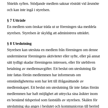
Shields syften. Stödjande medlem saknar rösträtt vid årsmöte
och kan inte ingå i styrelsen.
§ 7 Utträde
En medlem som önskar träda ut ur föreningen ska meddela
styrelsen. Styrelsen är skyldig att administrera utträdet.
§ 8 Uteslutning
Styrelsen kan utesluta en medlem från föreningen om denne
underminerar föreningens aktiviteter eller syfte, eller på annat
sätt tydligt skadar föreningens intressen, eller för utebliven
betalning av medlemsavgifter. Ett beslut om uteslutning får
inte fattas förrän medlemmen har informerats om
omständigheterna som har lett till ifrågasättande av
medlemskapet. Ett beslut om uteslutning får inte fattas förrän
medlemmen har haft möjlighet att uttrycka sina åsikter inom
en bestämd tidsperiod som fastställs av styrelsen. Skälen för
uteslutning ska anges i beslutet och kommuniceras till berörd