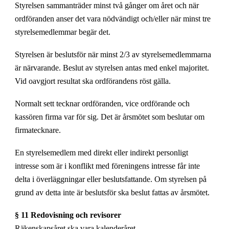
Styrelsen sammanträder minst två gånger om året och när
ordföranden anser det vara nödvändigt och/eller när minst tre
styrelsemedlemmar begär det.
Styrelsen är beslutsför när minst 2/3 av styrelsemedlemmarna
är närvarande. Beslut av styrelsen antas med enkel majoritet.
Vid oavgjort resultat ska ordförandens röst gälla.
Normalt sett tecknar ordföranden, vice ordförande och
kassören firma var för sig. Det är årsmötet som beslutar om
firmatecknare.
En styrelsemedlem med direkt eller indirekt personligt
intresse som är i konflikt med föreningens intresse får inte
delta i överläggningar eller beslutsfattande. Om styrelsen på
grund av detta inte är beslutsför ska beslut fattas av årsmötet.
§ 11 Redovisning och revisorer
Räkenskapsåret ska vara kalenderåret.