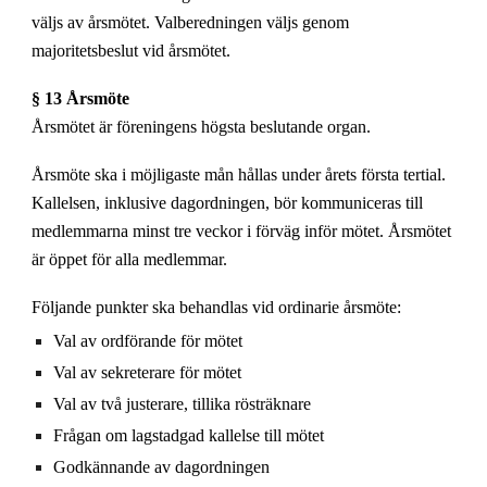
väljs av årsmötet. Valberedningen väljs genom
majoritetsbeslut vid årsmötet.
§ 13 Årsmöte
Årsmötet är föreningens högsta beslutande organ.
Årsmöte ska i möjligaste mån hållas under årets första tertial.
Kallelsen, inklusive dagordningen, bör kommuniceras till
medlemmarna minst tre veckor i förväg inför mötet. Årsmötet
är öppet för alla medlemmar.
Följande punkter ska behandlas vid ordinarie årsmöte:
Val av ordförande för mötet
Val av sekreterare för mötet
Val av två justerare, tillika rösträknare
Frågan om lagstadgad kallelse till mötet
Godkännande av dagordningen