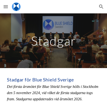
Skip to main content
Skip to navigation
Stadgar
Stadgar för Blue Shield Sverige
Det första årsmötet för Blue Shield Sverige hölls i Stockholm
den 5 november 2024, vid vilket de första stadgarna togs
fram. Stadgarna uppdaterades vid årsmötet 2026.