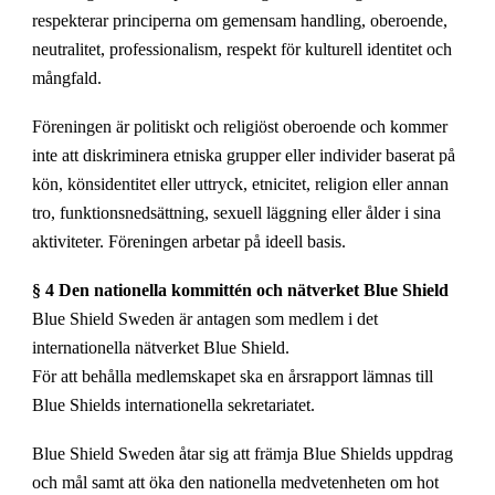
respekterar principerna om gemensam handling, oberoende,
neutralitet, professionalism, respekt för kulturell identitet och
mångfald.
Föreningen är politiskt och religiöst oberoende och kommer
inte att diskriminera etniska grupper eller individer baserat på
kön, könsidentitet eller uttryck, etnicitet, religion eller annan
tro, funktionsnedsättning, sexuell läggning eller ålder i sina
aktiviteter. Föreningen arbetar på ideell basis.
§ 4 Den nationella kommittén och nätverket Blue Shield
Blue Shield Sweden är antagen som medlem i det
internationella nätverket Blue Shield.
För att behålla medlemskapet ska en årsrapport lämnas till
Blue Shields internationella sekretariatet.
Blue Shield Sweden åtar sig att främja Blue Shields uppdrag
och mål samt att öka den nationella medvetenheten om hot