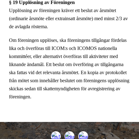
§ 19 Upplösning av Föreningen
Upplösning av föreningen kräver ett beslut av årsmötet
(ordinarie årsmöte eller extrainsatt årsmöte) med minst 2/3 av
de avlagda rösterna.
Om föreningen upplöses, ska föreningens tillgångar fördelas
lika och överföras till ICOM:s och ICOMOS nationella
kommittéer, eller alternativt överföras till aktiviteter med
liknande ändamål. Ett beslut om överföring av tillgångarna
ska fattas vid det relevanta årsmötet. En kopia av protokollet
från mötet som innehåller beslutet om föreningens upplösning
skickas sedan till skattemyndigheten för avregistrering av
föreningen.