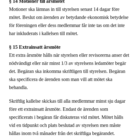
§ 14 Motioner till årsmötet
Motioner ska lämnas in till styrelsen senast 14 dagar före
mötet. Beslut om ärenden av betydande ekonomisk betydelse
för föreningen eller dess medlemmar får inte tas om det inte
har inkluderats i kallelsen till mötet.
§ 15 Extrainsatt årsmöte
Ett extra årsmöte hålls när styrelsen eller revisorerna anser det
nödvändigt eller när minst 1/3 av styrelsens ledamöter begär
det. Begäran ska inkomma skriftligen till styrelsen. Begäran
ska specificera de ärenden som man vill att mötet ska
behandla.
Skriftlig kallelse skickas till alla medlemmar minst sju dagar
före ett extrainsatt årsmöte. Endast de ärenden som
specificerats i begäran får diskuteras vid mötet. Mötet hålls
vid en tidpunkt och plats beslutad av styrelsen men måste
hållas inom två månader från det skriftliga begärandet.