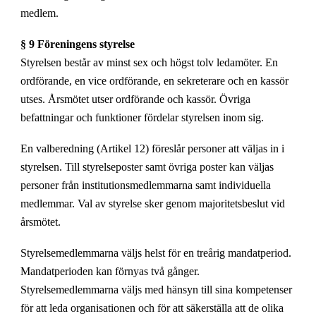
medlem.
§ 9 Föreningens styrelse
Styrelsen består av minst sex och högst tolv ledamöter. En
ordförande, en vice ordförande, en sekreterare och en kassör
utses. Årsmötet utser ordförande och kassör. Övriga
befattningar och funktioner fördelar styrelsen inom sig.
En valberedning (Artikel 12) föreslår personer att väljas in i
styrelsen. Till styrelseposter samt övriga poster kan väljas
personer från institutionsmedlemmarna samt individuella
medlemmar. Val av styrelse sker genom majoritetsbeslut vid
årsmötet.
Styrelsemedlemmarna väljs helst för en treårig mandatperiod.
Mandatperioden kan förnyas två gånger.
Styrelsemedlemmarna väljs med hänsyn till sina kompetenser
för att leda organisationen och för att säkerställa att de olika