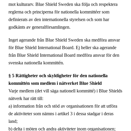
mot kulturarv. Blue Shield Sweden ska följa och respektera
reglerna och principerna för nationella kommittéer som
definierats av den internationella styrelsen och som har
godkänts av generalförsamlingen.
Inget agerande från Blue Shield Sweden ska medföra ansvar
för Blue Shield International Board. Ej heller ska agerande
från Blue Shield International Board medföra ansvar för den
svenska nationella kommittén.
§ 5 Rättigheter och skyldigheter för den nationella
kommittén som medlem i nätverket Blue Shield
Varje medlem (det vill säga nationell kommitté) i Blue Shields
nätverk har rätt till:
a) information från och stöd av organisationen för att utföra
de aktiviteter som nämns i artikel 3 i dessa stadgar i deras
land;
b) delta i möten och andra aktiviteter inom organisationen;