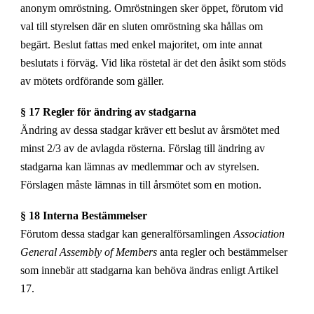
anonym omröstning. Omröstningen sker öppet, förutom vid
val till styrelsen där en sluten omröstning ska hållas om
begärt. Beslut fattas med enkel majoritet, om inte annat
beslutats i förväg. Vid lika röstetal är det den åsikt som stöds
av mötets ordförande som gäller.
§ 17 Regler för ändring av stadgarna
Ändring av dessa stadgar kräver ett beslut av årsmötet med
minst 2/3 av de avlagda rösterna. Förslag till ändring av
stadgarna kan lämnas av medlemmar och av styrelsen.
Förslagen måste lämnas in till årsmötet som en motion.
§ 18 Interna Bestämmelser
Förutom dessa stadgar kan generalförsamlingen
Association
General Assembly of Members
anta regler och bestämmelser
som innebär att stadgarna kan behöva ändras enligt Artikel
17.