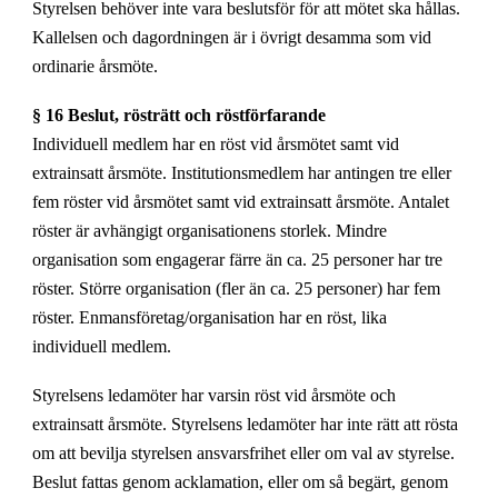
Styrelsen behöver inte vara beslutsför för att mötet ska hållas.
Kallelsen och dagordningen är i övrigt desamma som vid
ordinarie årsmöte.
§ 16 Beslut, rösträtt och röstförfarande
Individuell medlem har en röst vid årsmötet samt vid
extrainsatt årsmöte. Institutionsmedlem har antingen tre eller
fem röster vid årsmötet samt vid extrainsatt årsmöte. Antalet
röster är avhängigt organisationens storlek. Mindre
organisation som engagerar färre än ca. 25 personer har tre
röster. Större organisation (fler än ca. 25 personer) har fem
röster. Enmansföretag/organisation har en röst, lika
individuell medlem.
Styrelsens ledamöter har varsin röst vid årsmöte och
extrainsatt årsmöte. Styrelsens ledamöter har inte rätt att rösta
om att bevilja styrelsen ansvarsfrihet eller om val av styrelse.
Beslut fattas genom acklamation, eller om så begärt, genom