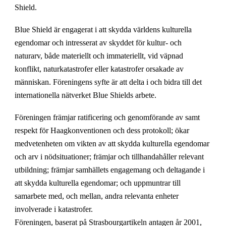
Shield.
Blue Shield är engagerat i att skydda världens kulturella
egendomar och intresserat av skyddet för kultur- och
naturarv, både materiellt och immateriellt, vid väpnad
konflikt, naturkatastrofer eller katastrofer orsakade av
människan. Föreningens syfte är att delta i och bidra till det
internationella nätverket Blue Shields arbete.
Föreningen främjar ratificering och genomförande av samt
respekt för Haagkonventionen och dess protokoll; ökar
medvetenheten om vikten av att skydda kulturella egendomar
och arv i nödsituationer; främjar och tillhandahåller relevant
utbildning; främjar samhällets engagemang och deltagande i
att skydda kulturella egendomar; och uppmuntrar till
samarbete med, och mellan, andra relevanta enheter
involverade i katastrofer.
Föreningen, baserat på Strasbourgartikeln antagen år 2001,