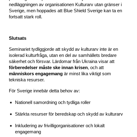
nedläggningen av organisationen Kulturarv utan gränser i
Sverige, men hoppades att Blue Shield Sverige kan ta en
fortsatt stark roll.
Slutsats
Seminariet tydliggjorde att skydd av kulturarv inte är en
isolerad kulturfråga, utan en del av samhällets bredare
säkerhet och försvar. Lärdomar från Ukraina visar att
förberedelser måste ske innan krisen
, och att
människors engagemang
är minst lika viktigt som
tekniska resurser.
För Sverige innebär detta behov av:
Nationell samordning och tydliga roller
Stärkta resurser för beredskap och skydd av kulturarv
Inkludering av frivilligorganisationer och lokalt
engagemang