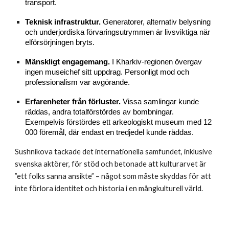
transport.
Teknisk infrastruktur.
Generatorer, alternativ belysning
och underjordiska förvaringsutrymmen är livsviktiga när
elförsörjningen bryts.
Mänskligt engagemang.
I Kharkiv-regionen övergav
ingen museichef sitt uppdrag. Personligt mod och
professionalism var avgörande.
Erfarenheter från förluster.
Vissa samlingar kunde
räddas, andra totalförstördes av bombningar.
Exempelvis förstördes ett arkeologiskt museum med 12
000 föremål, där endast en tredjedel kunde räddas.
Sushnikova tackade det internationella samfundet, inklusive
svenska aktörer, för stöd och betonade att kulturarvet är
”ett folks sanna ansikte” – något som måste skyddas för att
inte förlora identitet och historia i en mångkulturell värld.