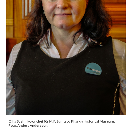
Olha Sushnikova, chef för M.F. Sumtsov Kharkiv Historical Museum.
Foto: Anders Andersson.