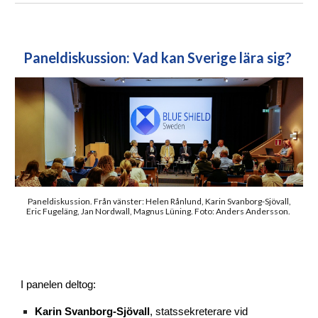
Paneldiskussion: Vad kan Sverige lära sig?
Paneldiskussion. Från vänster: Helen Rånlund, Karin Svanborg-Sjövall,
Eric Fugeläng, Jan Nordwall, Magnus Lüning. Foto: Anders Andersson.
I panelen deltog:
Karin Svanborg-Sjövall
, statssekreterare vid