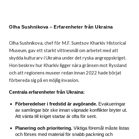
Olha Sushnikova – Erfarenheter från Ukraina
Olha Sushnikova, chef för M.F. Sumtsov Kharkiv Historical
Museum, gav ett starkt vittnesmål om arbetet med att
skydda kulturarv i Ukraina under det ryska angreppskriget.
Hon beskrev hur Kharkiv ligger nära gränsen mot Ryssland
och att regionens museer redan innan 2022 hade börjat
förbereda sig på en möjlig invasion.
Centrala erfarenheter från Ukraina:
Förberedelser i fredstid är avgörande.
Evakueringar
av samlingar bör ske innan väpnade konflikter bryter ut.
Att vänta till kriget startar är ofta för sent.
Planering och prioritering.
Viktiga föremål måste listas
och förses med material för snabb packning och