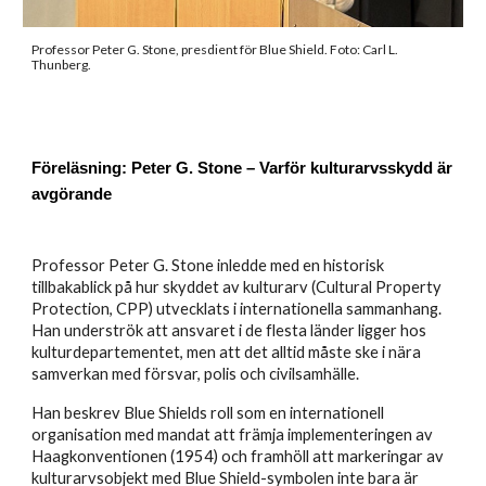
Professor Peter G. Stone, presdient för Blue Shield. Foto: Carl L.
Thunberg.
Föreläsning: Peter G. Stone – Varför kulturarvsskydd är
avgörande
Professor Peter G. Stone inledde med en historisk
tillbakablick på hur skyddet av kulturarv (Cultural Property
Protection, CPP) utvecklats i internationella sammanhang.
Han underströk att ansvaret i de flesta länder ligger hos
kulturdepartementet, men att det alltid måste ske i nära
samverkan med försvar, polis och civilsamhälle.
Han beskrev Blue Shields roll som en internationell
organisation med mandat att främja implementeringen av
Haagkonventionen (1954) och framhöll att markeringar av
kulturarvsobjekt med Blue Shield-symbolen inte bara är