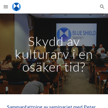
Skip to main content
Skip to navigation
Skydd av
kulturarv i en
osäker tid?
Sammanfattning av seminariet med Peter