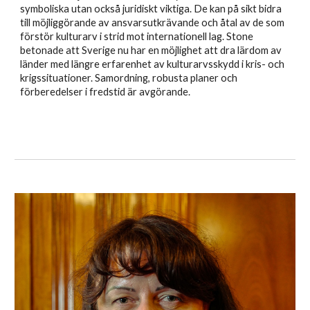
symboliska utan också juridiskt viktiga. De kan på sikt bidra
till möjliggörande av ansvarsutkrävande och åtal av de som
förstör kulturarv i strid mot internationell lag. Stone
betonade att Sverige nu har en möjlighet att dra lärdom av
länder med längre erfarenhet av kulturarvsskydd i kris- och
krigssituationer. Samordning, robusta planer och
förberedelser i fredstid är avgörande.