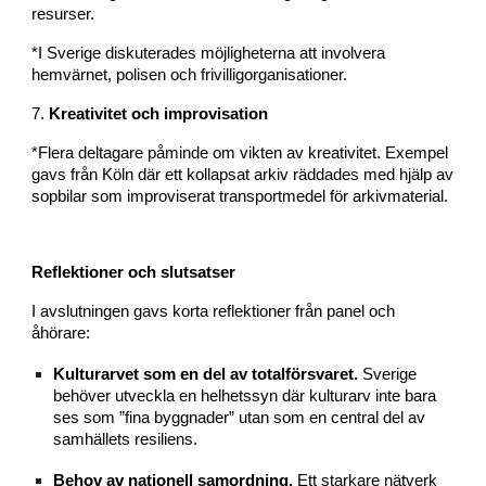
resurser.
*I Sverige diskuterades möjligheterna att involvera
hemvärnet, polisen och frivilligorganisationer.
7.
Kreativitet och improvisation
*Flera deltagare påminde om vikten av kreativitet. Exempel
gavs från Köln där ett kollapsat arkiv räddades med hjälp av
sopbilar som improviserat transportmedel för arkivmaterial.
Reflektioner och slutsatser
I avslutningen gavs korta reflektioner från panel och
åhörare:
Kulturarvet som en del av totalförsvaret.
Sverige
behöver utveckla en helhetssyn där kulturarv inte bara
ses som ”fina byggnader” utan som en central del av
samhällets resiliens.
Behov av nationell samordning.
Ett starkare nätverk