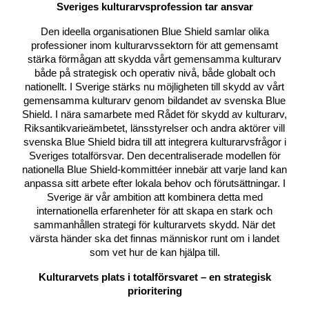
Sveriges kulturarvsprofession tar ansvar
Den ideella organisationen Blue Shield samlar olika
professioner inom kulturarvssektorn för att gemensamt
stärka förmågan att skydda vårt gemensamma kulturarv
både på strategisk och operativ nivå, både globalt och
nationellt. I Sverige stärks nu möjligheten till skydd av vårt
gemensamma kulturarv genom bildandet av svenska Blue
Shield. I nära samarbete med Rådet för skydd av kulturarv,
Riksantikvarieämbetet, länsstyrelser och andra aktörer vill
svenska Blue Shield bidra till att integrera kulturarvsfrågor i
Sveriges totalförsvar. Den decentraliserade modellen för
nationella Blue Shield-kommittéer innebär att varje land kan
anpassa sitt arbete efter lokala behov och förutsättningar. I
Sverige är vår ambition att kombinera detta med
internationella erfarenheter för att skapa en stark och
sammanhållen strategi för kulturarvets skydd. När det
värsta händer ska det finnas människor runt om i landet
som vet hur de kan hjälpa till.
Kulturarvets plats i totalförsvaret – en strategisk
prioritering