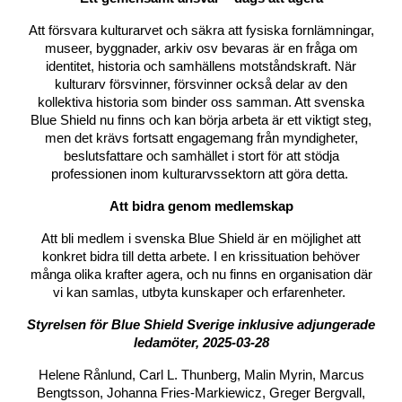
Att försvara kulturarvet och säkra att fysiska fornlämningar,
museer, byggnader, arkiv osv bevaras är en fråga om
identitet, historia och samhällens motståndskraft. När
kulturarv försvinner, försvinner också delar av den
kollektiva historia som binder oss samman. Att svenska
Blue Shield nu finns och kan börja arbeta är ett viktigt steg,
men det krävs fortsatt engagemang från myndigheter,
beslutsfattare och samhället i stort för att stödja
professionen inom kulturarvssektorn att göra detta.
Att bidra genom medlemskap
Att bli medlem i svenska Blue Shield är en möjlighet att
konkret bidra till detta arbete. I en krissituation behöver
många olika krafter agera, och nu finns en organisation där
vi kan samlas, utbyta kunskaper och erfarenheter.
Styrelsen för Blue Shield Sverige inklusive adjungerade
ledamöter, 2025-03-28
Helene Rånlund, Carl L. Thunberg, Malin Myrin, Marcus
Bengtsson, Johanna Fries-Markiewicz, Greger Bergvall,