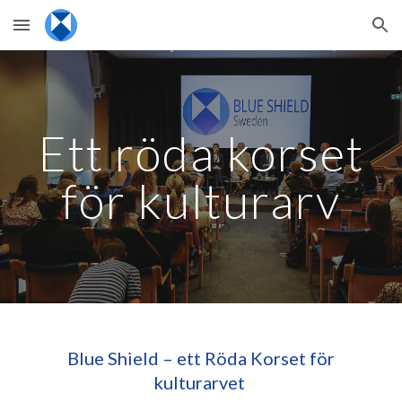
Skip to main content
Skip to navigation
Ett röda korset
för kulturarv
Blue Shield – ett Röda Korset för
kulturarvet